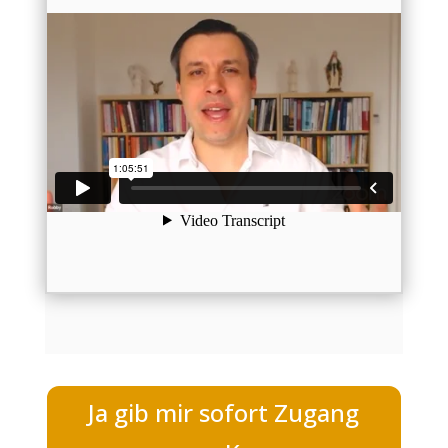
Ja gib mir sofort Zugang