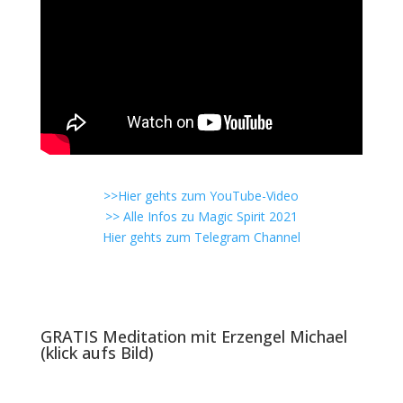
>>Hier gehts zum YouTube-Video
>> Alle Infos zu Magic Spirit 2021
Hier gehts zum Telegram Channel
GRATIS Meditation mit Erzengel Michael
(klick aufs Bild)