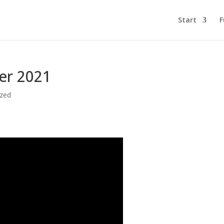
Start
F
er 2021
ized