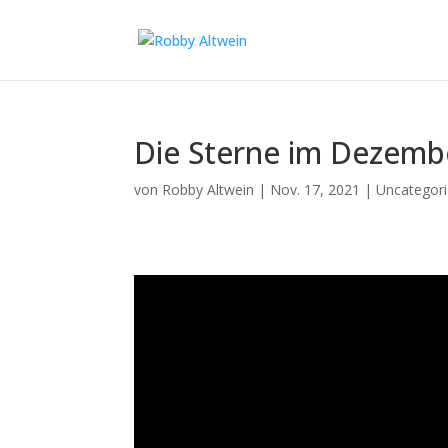
Die Sterne im Dezemb
von
Robby Altwein
|
Nov. 17, 2021
|
Uncategor