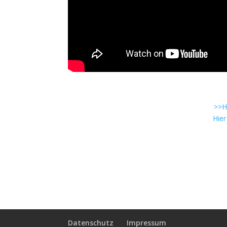
>>H
Hie
Datenschutz
Impressum