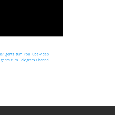
ier gehts zum YouTube-Video
r gehts zum Telegram Channel