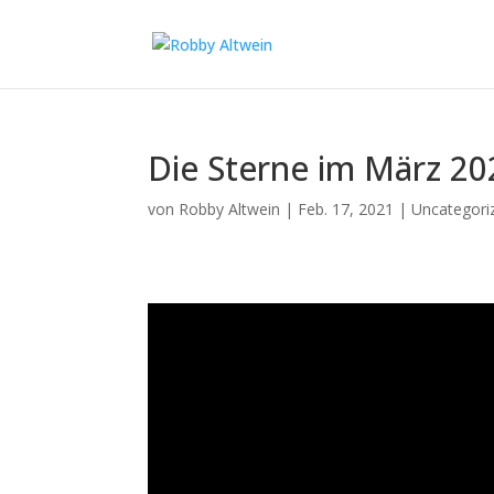
Die Sterne im März 20
von
Robby Altwein
|
Feb. 17, 2021
|
Uncategori