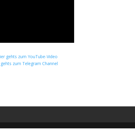
ier gehts zum YouTube-Video
r gehts zum Telegram Channel