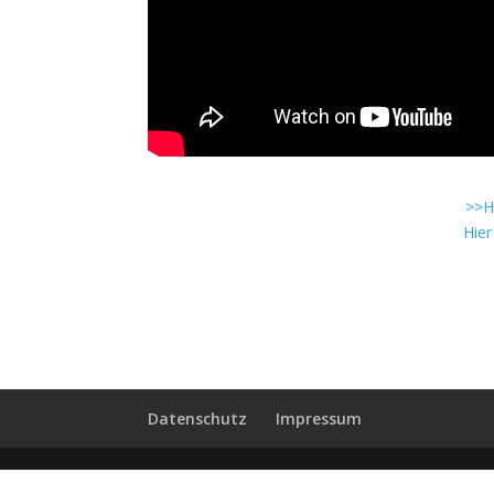
>>H
Hie
Datenschutz
Impressum