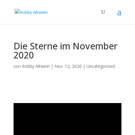
Die Sterne im November
2020
von
Robby Altwein
|
Nov. 12, 2020
|
Uncategorized