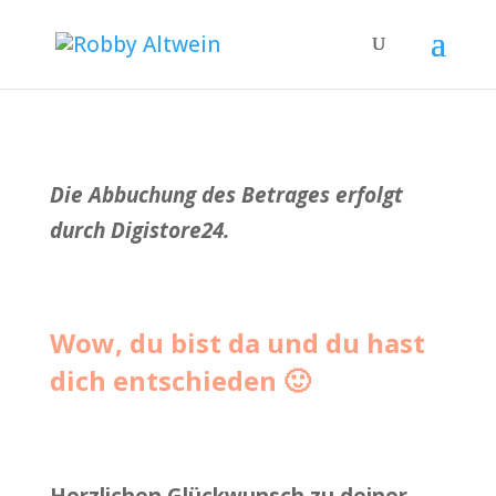
Die
Abbuchung des Betrages erfolgt
durch Digistore24.
Wow, du bist da und du hast
dich entschieden 🙂
Herzlichen Glückwunsch zu deiner