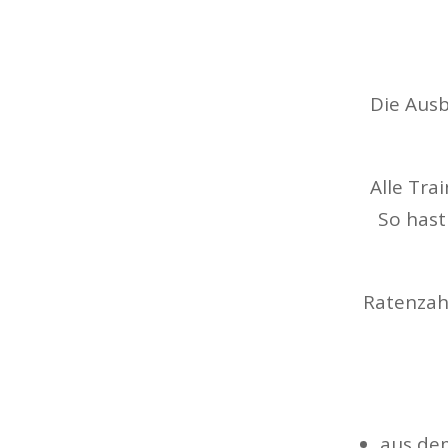
Die Aus
Alle Tra
So hast
Ratenzahl
aus de