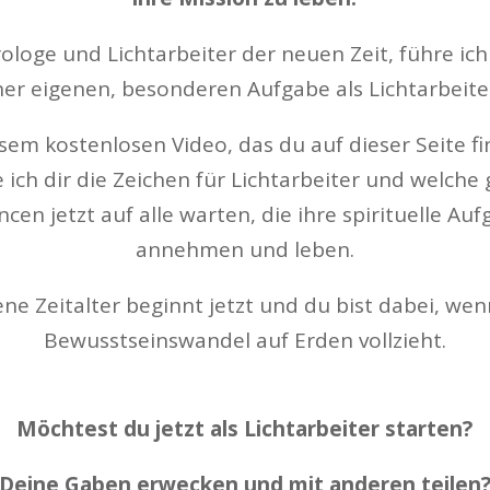
rologe und Lichtarbeiter der neuen Zeit, führe ich
ner eigenen, besonderen Aufgabe als Lichtarbeiter
esem kostenlosen Video, das du auf dieser Seite fi
e ich dir die Zeichen für Lichtarbeiter und welche
cen jetzt auf alle warten, die ihre spirituelle Au
annehmen und leben.
ne Zeitalter beginnt jetzt und du bist dabei, wen
Bewusstseinswandel auf Erden vollzieht.
Möchtest du jetzt als Lichtarbeiter starten?
Deine Gaben erwecken und mit anderen teilen