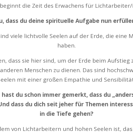
beginnt die Zeit des Erwachens für Lichtarbeiter
u, dass du deine spirituelle Aufgabe nun erfülle
sind viele lichtvolle Seelen auf der Erde, die eine 
haben.
en, dass sie hier sind, um der Erde beim Aufstieg 
anderen Menschen zu dienen. Das sind hochsch
Seelen mit einer großen Empathie und Sensibilität
ht hast du schon immer gemerkt, dass du „anders“
Und dass du dich seit jeher für Themen interessi
in die Tiefe gehen?
em von Lichtarbeitern und hohen Seelen ist, das 