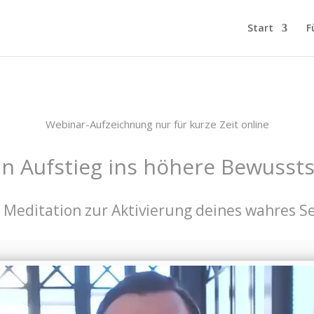
Start
F
Webinar-Aufzeichnung nur für kurze Zeit online
n Aufstieg ins höhere Bewusst
. Meditation zur Aktivierung deines wahres S