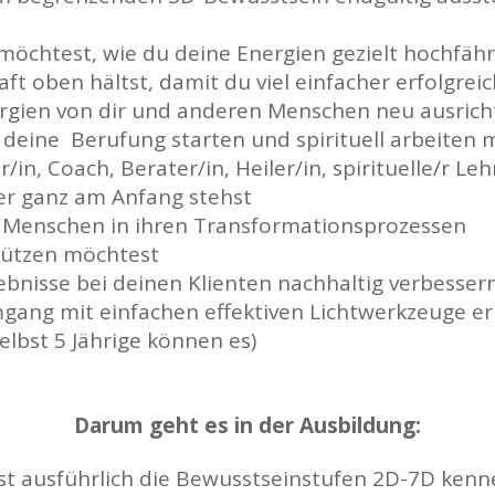
möchtest, wie du deine Energien gezielt hochfäh
ft oben hältst, damit du viel einfacher erfolgreic
rgien von dir und anderen Menschen neu ausricht
 deine Berufung starten und spirituell arbeiten
r/in, Coach, Berater/in, Heiler/in, spirituelle/r Leh
er ganz am Anfang stehst
 Menschen in ihren Transformationsprozessen
tützen möchtest
ebnisse bei deinen Klienten nachhaltig verbessern
gang mit einfachen effektiven Lichtwerkzeuge er
(selbst 5 Jährige können es)
Darum geht es in der Ausbildung:
st ausführlich die Bewusstseinstufen 2D-7D ken