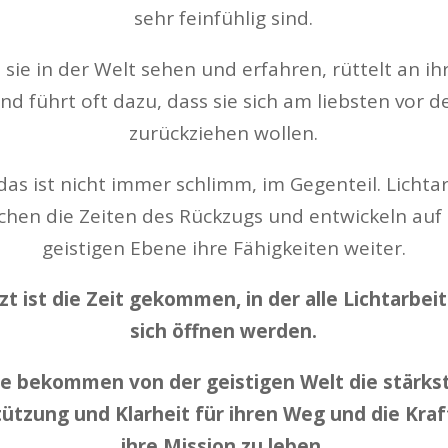
sehr feinfühlig sind.
s sie in der Welt sehen und erfahren, rüttelt an ih
nd führt oft dazu, dass sie sich am liebsten vor d
zurückziehen wollen.
as ist nicht immer schlimm, im Gegenteil. Lichta
chen die Zeiten des Rückzugs und entwickeln auf 
geistigen Ebene ihre Fähigkeiten weiter.
zt ist die Zeit gekommen, in der alle Lichtarbei
sich öffnen werden.
ie bekommen von der geistigen Welt die stärks
ützung und Klarheit für ihren Weg und die Kraf
ihre Mission zu leben.