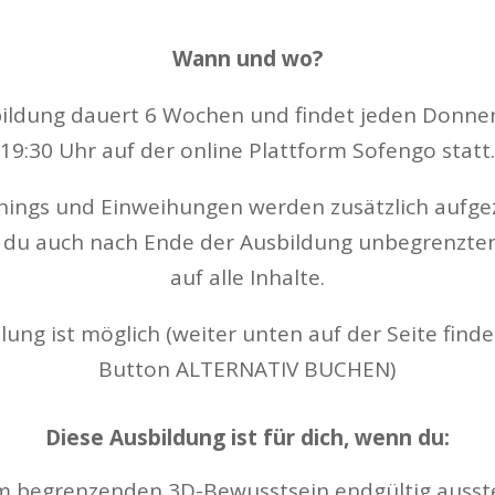
Wann und wo?
bildung dauert 6 Wochen und findet jeden Donne
19:30 Uhr auf der online Plattform Sofengo statt.
inings und Einweihungen werden zusätzlich aufge
 du auch nach Ende der Ausbildung unbegrenzten
auf alle Inhalte.
ung ist möglich (weiter unten auf der Seite find
Button ALTERNATIV BUCHEN)
Diese Ausbildung ist für dich, wenn du:
m begrenzenden 3D-Bewusstsein endgültig ausst