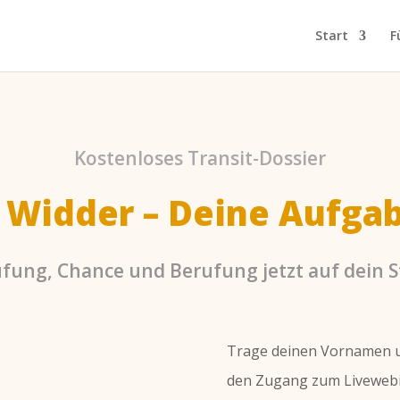
Start
F
Kostenloses
Transit-Dossier
 Widder – Deine Aufgab
üfung, Chance und Berufung jetzt auf dein S
Trage deinen Vornamen un
den Zugang zum Liveweb