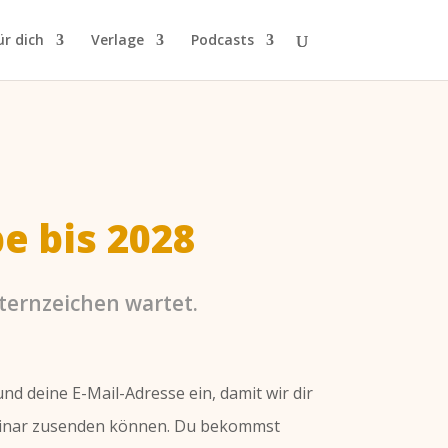
ür dich
Verlage
Podcasts
e bis 2028
ternzeichen wartet.
d deine E-Mail-Adresse ein, damit wir dir
inar zusenden können. Du bekommst