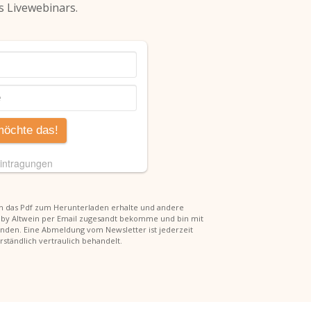
s Livewebinars.
ich das Pdf zum Herunterladen erhalte und andere
bby Altwein per Email zugesandt bekomme und bin mit
nden. Eine Abmeldung vom Newsletter ist jederzeit
ständlich vertraulich behandelt.