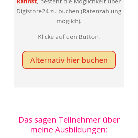
kannst
, besteht die Möglichkeit über
Digistore24 zu buchen (Ratenzahlung
möglich).
Klicke auf den Button.
Alternativ hier buchen
Das sagen Teilnehmer über
meine Ausbildungen: