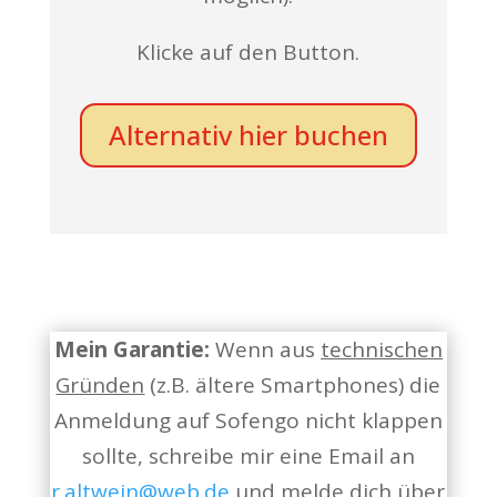
Klicke auf den Button.
Alternativ hier buchen
Mein Garantie:
Wenn aus
technischen
Gründen
(z.B. ältere Smartphones) die
Anmeldung auf Sofengo nicht klappen
sollte, schreibe mir eine Email an
r.altwein@web.de
und melde dich über